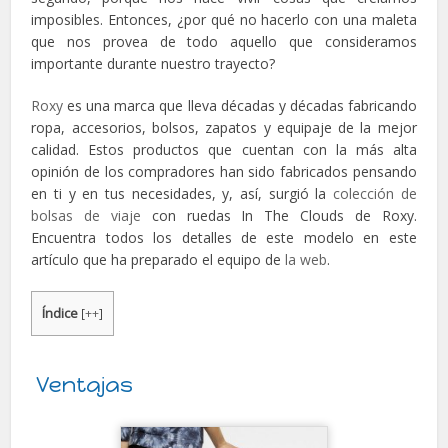
imposibles. Entonces, ¿por qué no hacerlo con una maleta
que nos provea de todo aquello que consideramos
importante durante nuestro trayecto?
Roxy
es una marca que lleva décadas y décadas fabricando
ropa, accesorios, bolsos, zapatos y equipaje de la mejor
calidad. Estos productos que cuentan con la más alta
opinión de los compradores han sido fabricados pensando
en ti y en tus necesidades, y, así, surgió la
colección de
bolsas de viaje
con ruedas In The Clouds de Roxy.
Encuentra todos los detalles de este modelo en este
artículo que ha preparado el equipo de
la web
.
Índice
[
++
]
Ventajas