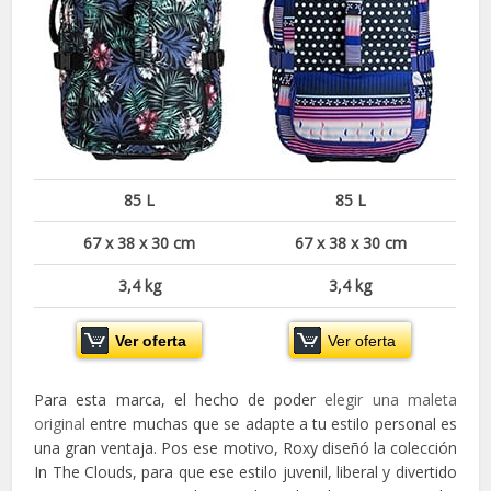
85 L
85 L
67 x 38 x 30 cm
67 x 38 x 30 cm
3,4 kg
3,4 kg
Ver oferta
Ver oferta
Para esta marca, el hecho de poder
elegir una maleta
original
entre muchas que se adapte a tu estilo personal es
una gran ventaja. Pos ese motivo, Roxy diseñó la colección
In The Clouds, para que ese estilo juvenil, liberal y divertido