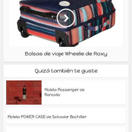
Bolsas de viaje Wheelie de Roxy
Quizá también te guste
Maleta Passenger de
Roncato
Maleta POWER CASE de Salvador Bachiller