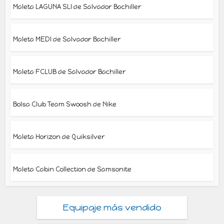
Maleta LAGUNA SLI de Salvador Bachiller
Maleta MEDI de Salvador Bachiller
Maleta FCLUB de Salvador Bachiller
Bolsa Club Team Swoosh de Nike
Maleta Horizon de Quiksilver
Maleta Cabin Collection de Samsonite
Equipaje más vendido