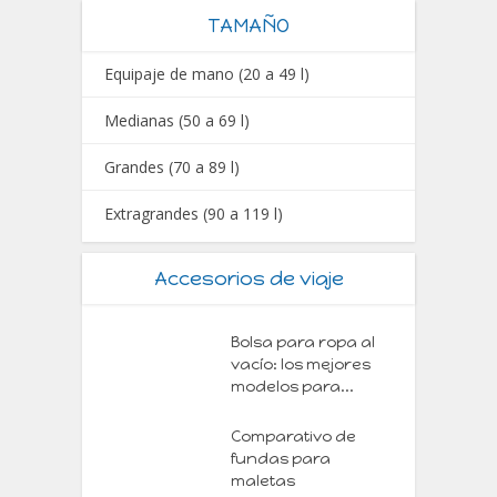
TAMAÑO
Equipaje de mano (20 a 49 l)
Medianas (50 a 69 l)
Grandes (70 a 89 l)
Extragrandes (90 a 119 l)
Accesorios de viaje
Bolsa para ropa al
vacío: los mejores
modelos para...
Comparativo de
fundas para
maletas