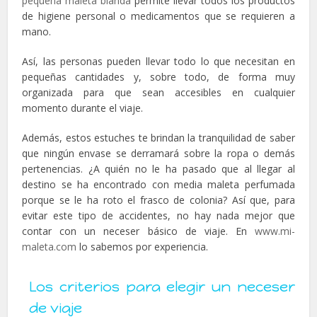
pequeña maleta blanda
permite llevar todos los productos
de higiene personal o medicamentos que se requieren a
mano.
Así, las personas pueden llevar todo lo que necesitan en
pequeñas cantidades y, sobre todo, de forma muy
organizada para que sean accesibles en cualquier
momento durante el viaje.
Además, estos estuches te brindan la tranquilidad de saber
que ningún envase se derramará sobre la ropa o demás
pertenencias. ¿A quién no le ha pasado que al llegar al
destino se ha encontrado con media maleta perfumada
porque se le ha roto el frasco de colonia? Así que, para
evitar este tipo de accidentes, no hay nada mejor que
contar con un neceser básico de viaje. En
www.mi-
maleta.com
lo sabemos por experiencia.
Los criterios para elegir un neceser
de viaje