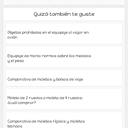
Quizá también te guste
Objetos prohibidos en el equipaje al viajar en
avión
Equipaje de mano: normas sobre las medidas
y el peso
Comparativo de maletas y bolsas de viaje
Maleta de 2 ruedas o maleta de 4 ruedas:
¿cuál comprar?
Comparativo de maletas rígidas y maletas
blandas