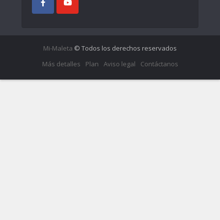
Mi-Maleta
© Todos los derechos reservados
Más detalles
Plan
Aviso legal
Contáctanos