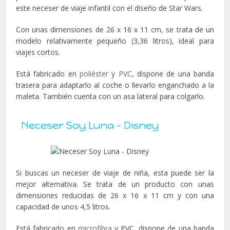
este neceser de viaje infantil con el diseño de Star Wars.
Con unas dimensiones de 26 x 16 x 11 cm, se trata de un
modelo relativamente pequeño (3,36 litros), ideal para
viajes cortos.
Está fabricado en
poliéster
y
PVC
, dispone de una banda
trasera para adaptarlo al coche o llevarlo enganchado a la
maleta. También cuenta con un asa lateral para colgarlo.
Neceser Soy Luna – Disney
Si buscas un neceser de viaje de niña, esta puede ser la
mejor alternativa. Se trata de un producto con unas
dimensiones reducidas de 26 x 16 x 11 cm y con una
capacidad de unos 4,5 litros.
Está fabricado en
microfibra
y PVC, dispone de una banda