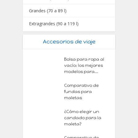
Grandes (70 a 89 l)
Extragrandes (90 a 119 l)
Accesorios de viaje
Bolsa para ropa al
vacío: los mejores
modelos para...
Comparativo de
fundas para
maletas
¿Cómo elegir un
candado para la
maleta?
Comparativo de