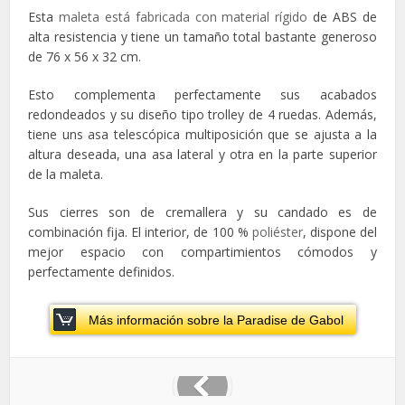
Esta
maleta está fabricada con material rígido
de ABS de
alta resistencia y tiene un tamaño total bastante generoso
de 76 x 56 x 32 cm.
Esto complementa perfectamente sus acabados
redondeados y su diseño tipo trolley de 4 ruedas. Además,
tiene uns asa telescópica multiposición que se ajusta a la
altura deseada, una asa lateral y otra en la parte superior
de la maleta.
Sus cierres son de cremallera y su candado es de
combinación fija. El interior, de 100 %
poliéster
, dispone del
mejor espacio con compartimientos cómodos y
perfectamente definidos.
Más información sobre la Paradise de Gabol