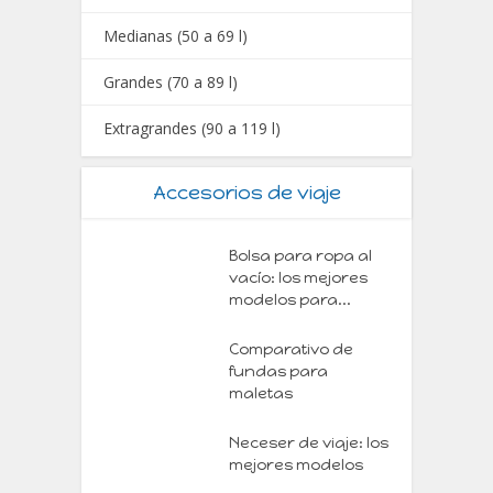
Medianas (50 a 69 l)
Grandes (70 a 89 l)
Extragrandes (90 a 119 l)
Accesorios de viaje
Bolsa para ropa al
vacío: los mejores
modelos para...
Comparativo de
fundas para
maletas
Neceser de viaje: los
mejores modelos