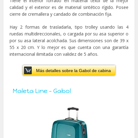
Tiene el interior forrado en material textil de la mejor
calidad y el exterior es de material sintético rígido. Posee
cierre de cremallera y candado de combinación fija.
Hay 2 formas de trasladarla, tipo trolley usando las 4
ruedas multidireccionales, o cargada por su asa superior o
por su asa lateral acolchada. Sus dimensiones son de 39 x
55 x 20 cm. Y lo mejor es que cuenta con una garantía
internacional ilimitada con validez de 5 años.
Más detalles sobre la Gabol de cabina
Maleta Line – Gabol