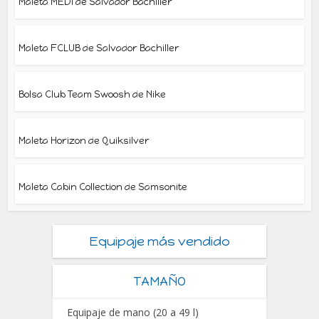
Maleta MEDI de Salvador Bachiller
Maleta FCLUB de Salvador Bachiller
Bolsa Club Team Swoosh de Nike
Maleta Horizon de Quiksilver
Maleta Cabin Collection de Samsonite
Equipaje más vendido
TAMAÑO
Equipaje de mano (20 a 49 l)