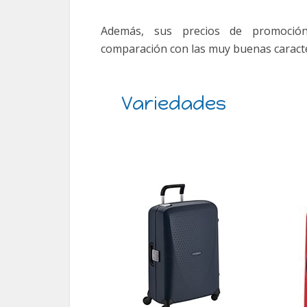
Además, sus precios de promoci
comparación con las muy buenas caracter
Variedades