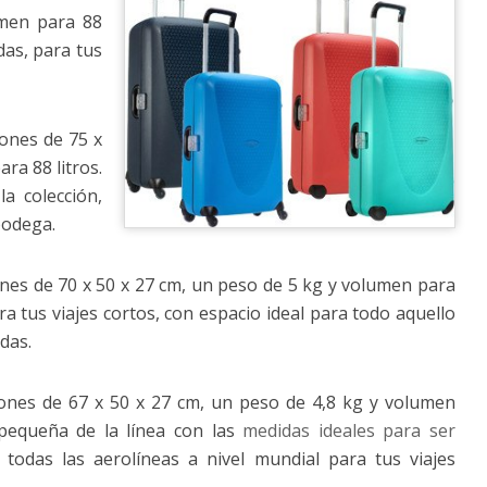
umen para 88
das, para tus
iones de 75 x
ra 88 litros.
a colección,
bodega.
ones de 70 x 50 x 27 cm, un peso de 5 kg y volumen para
ra tus viajes cortos, con espacio ideal para todo aquello
das.
iones de 67 x 50 x 27 cm, un peso de 4,8 kg y volumen
 pequeña de la línea con las
medidas ideales para ser
todas las aerolíneas a nivel mundial para tus viajes