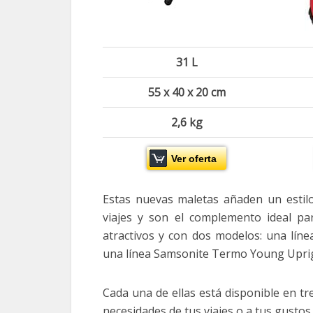
31 L
55 x 40 x 20 cm
2,6 kg
Ver oferta
Estas nuevas maletas añaden un estilo
viajes y son el complemento ideal pa
atractivos y con dos modelos: una lí
una línea Samsonite Termo Young Uprig
Cada una de ellas está disponible en tr
necesidades de tus viajes o a tus gustos 