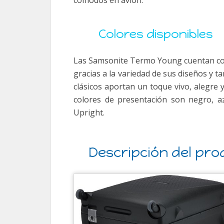
Colores disponibles
Las Samsonite Termo Young cuentan con
gracias a la variedad de sus diseños y t
clásicos aportan un toque vivo, alegre
colores de presentación son negro, a
Upright.
Descripción del pro