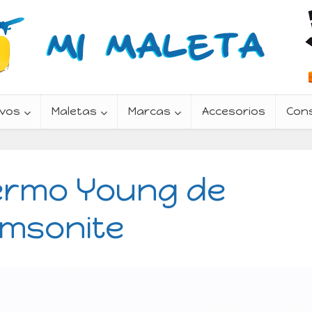
vos
Maletas
Marcas
Accesorios
Con
ermo Young de
msonite