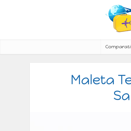
Comparati
Maleta T
Sa