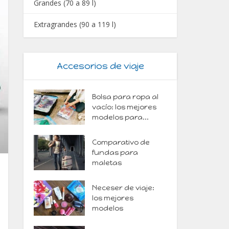
Grandes (70 a 89 l)
Extragrandes (90 a 119 l)
Accesorios de viaje
Bolsa para ropa al
vacío: los mejores
modelos para...
Comparativo de
fundas para
maletas
Neceser de viaje:
los mejores
modelos