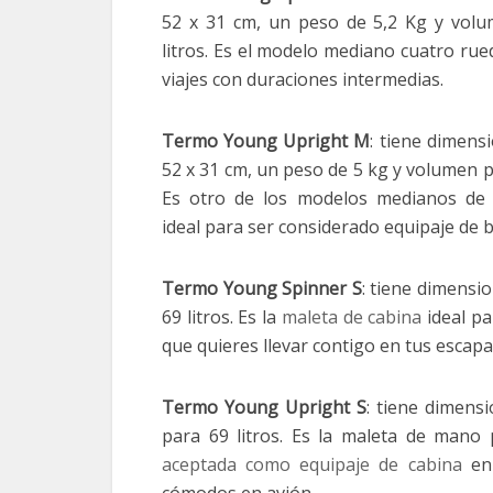
52 x 31 cm, un peso de 5,2 Kg y vol
litros. Es el modelo mediano cuatro rue
viajes con duraciones intermedias.
Termo Young Upright M
: tiene dimens
52 x 31 cm, un peso de 5 kg y volumen pa
Es otro de los modelos medianos de l
ideal para ser considerado equipaje de 
Termo Young Spinner S
: tiene dimensi
69 litros. Es la
maleta de cabina
ideal pa
que quieres llevar contigo en tus escapa
Termo Young Upright S
: tiene dimens
para 69 litros. Es la maleta de mano
aceptada como equipaje de cabina
en 
cómodos en avión.