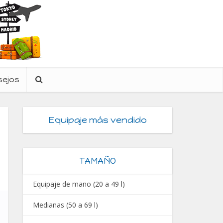
sejos
Equipaje más vendido
TAMAÑO
Equipaje de mano (20 a 49 l)
Medianas (50 a 69 l)