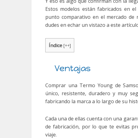
Y eso es algo que confirman con la lleg
Estos modelos están fabricados en el p
punto comparativo en el mercado de mo
dudes en echar un vistazo a este artículo
Índice
[
++
]
Ventajas
Comprar una Termo Young de Samsoni
único, resistente, duradero y muy se
fabricando la marca a lo largo de su hist
Cada una de ellas cuenta con una garan
de fabricación, por lo que te evitas 
viaje.