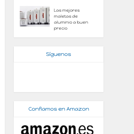
Las mejores
maletas de
aluminio a buen
precio
Síguenos
Confiamos en Amazon