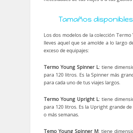
Tamaños disponibles
Los dos modelos de la colección Termo 
lleves aquel que se amolde a lo largo d
exceso de equipajes:
Termo Young Spinner L
: tiene dimens
para 120 litros. Es la Spinner más gran
para cada uno de tus viajes largos.
Termo Young Upright L
: tiene dimens
para 120 litros. Es la Upright grande de 
o más semanas.
Temo Young Spinner M
: tiene dimens