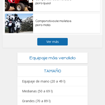
para quad
Comparativo de maletas
para moto
Ver más
Equipaje más vendido
TAMAÑO
Equipaje de mano (20 a 49 l)
Medianas (50 a 69 l)
Grandes (70 a 89 l)