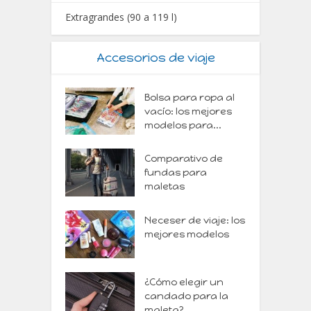
Extragrandes (90 a 119 l)
Accesorios de viaje
Bolsa para ropa al
vacío: los mejores
modelos para...
Comparativo de
fundas para
maletas
Neceser de viaje: los
mejores modelos
¿Cómo elegir un
candado para la
maleta?