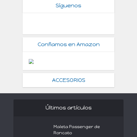
Síguenos
Confiamos en Amazon
ACCESORIOS
Últimos artículos
Maleta Passenger de
Roncato