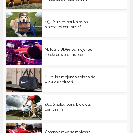
¿Qué transportín para
animales comprar?
Maletas UDG: los mejores
modelos de la marca
Nike: las mejores bolsas de
viaje de calidad
¿Qué bolsa para bicicleta
comprar?
Comparativo de maletas