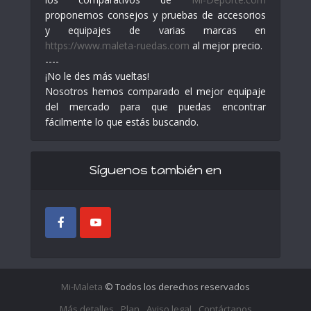
proponemos consejos y pruebas de accesorios
y equipajes de varias marcas en
https://www.maleta-ruedas.com
al mejor precio.
----
¡No le des más vueltas!
Nosotros hemos comparado el mejor equipaje
del mercado para que puedas encontrar
fácilmente lo que estás buscando.
Síguenos también en
Mi-Maleta
© Todos los derechos reservados
Más detalles
Plan
Aviso legal
Contáctanos