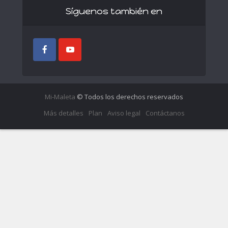
Síguenos también en
Mi-Maleta
© Todos los derechos reservados
Más detalles
Plan
Aviso legal
Contáctanos