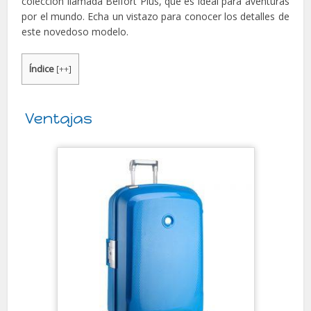
colección llamada Belfort Plus, que es ideal para aventuras
por el mundo. Echa un vistazo para conocer los detalles de
este novedoso modelo.
Índice
[
++
]
Ventajas