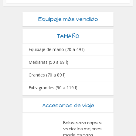
Equipaje más vendido
TAMAÑO
Equipaje de mano (20 a 49 l)
Medianas (50 a 69 l)
Grandes (70 a 89 l)
Extragrandes (90 a 119 l)
Accesorios de viaje
Bolsa para ropa al
vacío: los mejores
modelos para...