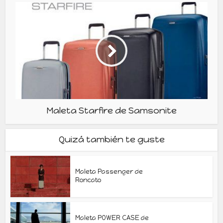
Maleta Starfire de Samsonite
Quizá también te guste
Maleta Passenger de
Roncato
Maleta POWER CASE de