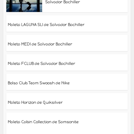
Salvador Bachiller
Maleta LAGUNA SLI de Salvador Bachiller
Maleta MEDI de Salvador Bachiller
Maleta FCLUB de Salvador Bachiller
Bolsa Club Team Swoosh de Nike
Maleta Horizon de Quiksilver
Maleta Cabin Collection de Samsonite