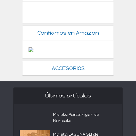
Confiamos en Amazon
ACCESORIOS
Últimos artículos
Maleta Passenger de
Roncato
Maleta LAGUNA SLI de