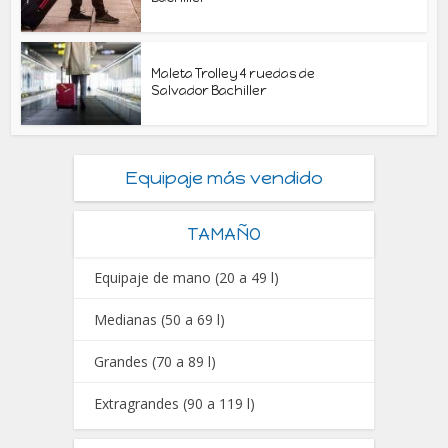
Maleta Trolley 4 ruedas de
Salvador Bachiller
Equipaje más vendido
TAMAÑO
Equipaje de mano (20 a 49 l)
Medianas (50 a 69 l)
Grandes (70 a 89 l)
Extragrandes (90 a 119 l)