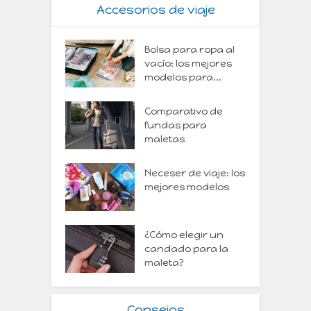
Accesorios de viaje
Bolsa para ropa al
vacío: los mejores
modelos para...
Comparativo de
fundas para
maletas
Neceser de viaje: los
mejores modelos
¿Cómo elegir un
candado para la
maleta?
Consejos