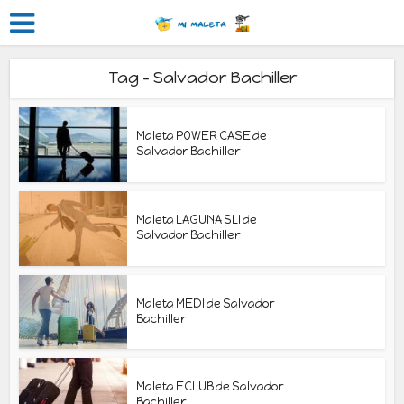
Tag - Salvador Bachiller
Maleta POWER CASE de
Salvador Bachiller
Maleta LAGUNA SLI de
Salvador Bachiller
Maleta MEDI de Salvador
Bachiller
Maleta FCLUB de Salvador
Bachiller