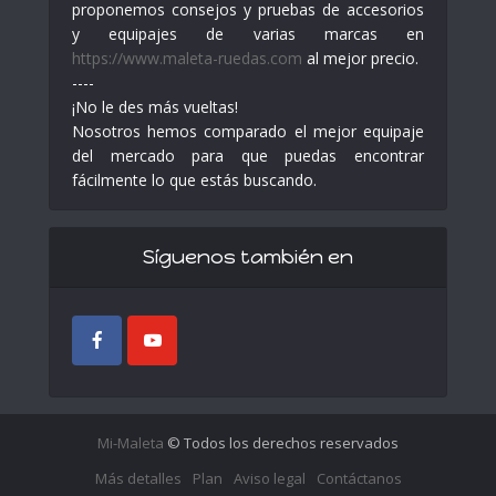
proponemos consejos y pruebas de accesorios
y equipajes de varias marcas en
https://www.maleta-ruedas.com
al mejor precio.
----
¡No le des más vueltas!
Nosotros hemos comparado el mejor equipaje
del mercado para que puedas encontrar
fácilmente lo que estás buscando.
Síguenos también en
Mi-Maleta
© Todos los derechos reservados
Más detalles
Plan
Aviso legal
Contáctanos