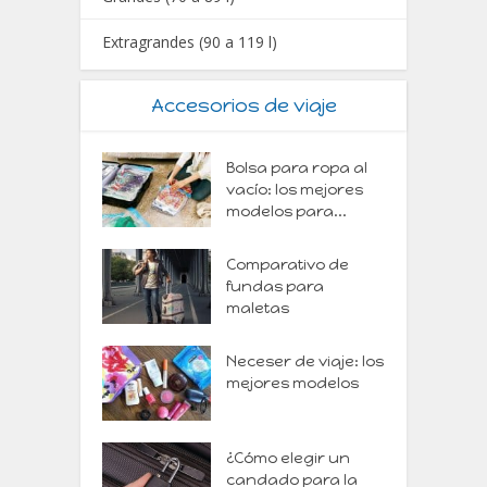
Extragrandes (90 a 119 l)
Accesorios de viaje
Bolsa para ropa al
vacío: los mejores
modelos para...
Comparativo de
fundas para
maletas
Neceser de viaje: los
mejores modelos
¿Cómo elegir un
candado para la