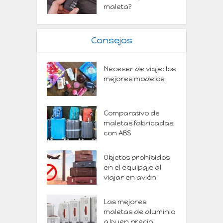
maleta?
Consejos
Neceser de viaje: los
mejores modelos
Comparativo de
maletas fabricadas
con ABS
Objetos prohibidos
en el equipaje al
viajar en avión
Las mejores
maletas de aluminio
a buen precio