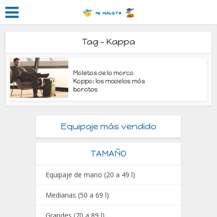
Tag - Kappa
Maletas de la marca
Kappa: los modelos más
baratos
Equipaje más vendido
TAMAÑO
Equipaje de mano (20 a 49 l)
Medianas (50 a 69 l)
Grandes (70 a 89 l)